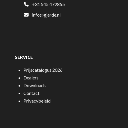
+31 545 472855
info@gjerde.nl
SERVICE
Prijscatalogus 2026
Dealers
Downloads
Contact
Privacybeleid