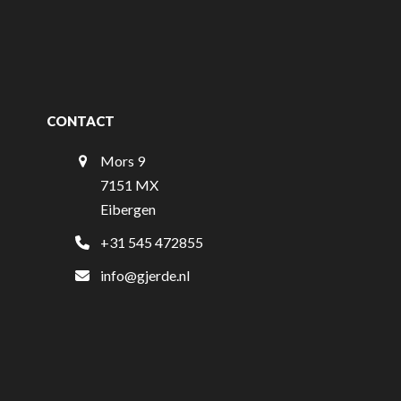
CONTACT
Mors 9
7151 MX
Eibergen
+31 545 472855
info@gjerde.nl